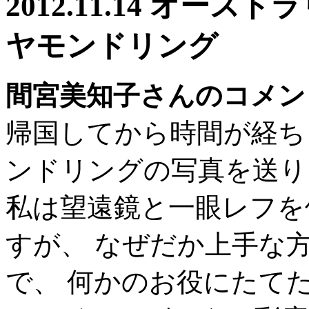
2012.11.14 オー
ヤモンドリング
間宮美知子さんのコメン
帰国してから時間が経ち
ンドリングの写真を送り
私は望遠鏡と一眼レフを
すが、 なぜだか上手な
で、 何かのお役にたて