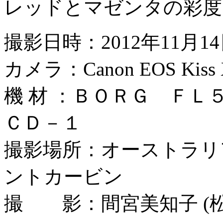
レッドとマゼンタの彩度
撮影日時：2012年11月14
カメラ：Canon EOS Kiss X5,
機 材 ：ＢＯＲＧ Ｆ
ＣＤ－１
撮影場所：オーストラリ
ントカービン
撮 影：間宮美知子 (松