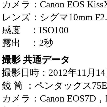
カメラ：Canon EOS Kiss
レンズ：シグマ10mm F2.8 
感度 ：ISO100
露出 ：2秒
撮影 共通データ
撮影日時：2012年11月1
鏡 筒 ：ペンタックス75ED
カメラ：Canon EOS7D，I