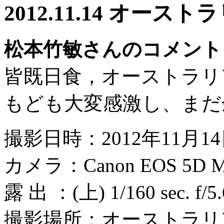
2012.11.14 オー
松本竹敏さんのコメント
皆既日食，オーストラリ
もども大変感激し、まだ
撮影日時：2012年11月1
カメラ：Canon EOS 5D M
露 出 ：(上) 1/160 sec. f/5.6
撮影場所：オーストラリ