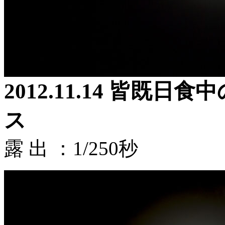
2012.11.14 皆
ス
露 出 ：1/250秒