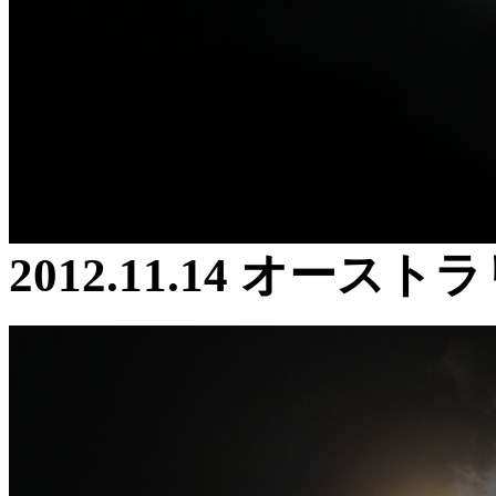
2012.11.14 オース