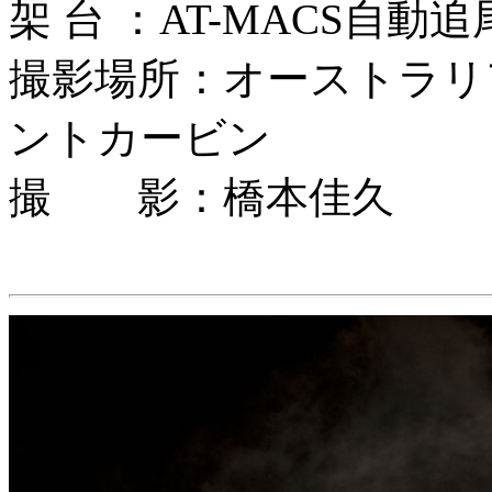
架 台 ：AT-MACS自動
撮影場所：オーストラリ
ントカービン
撮 影：橋本佳久