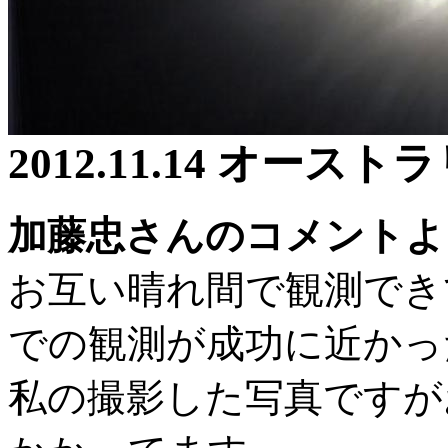
2012.11.14 オース
加藤忠さんのコメントよ
お互い晴れ間で観測でき
での観測が成功に近かっ
私の撮影した写真ですが