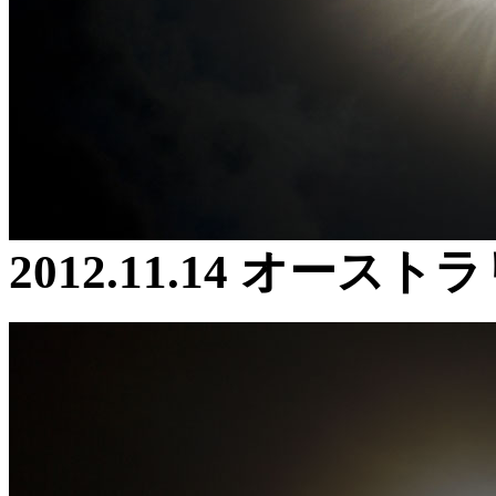
2012.11.14 オース