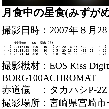
月食中の星食(みずがめ
撮影日時：2007年８月28
      撮影時刻  ISO  露出(秒)

 ( 1) 20:16:15　400　 10 　( 2) 20:16:46　400　10　 ( 3) 
 ( 4) 20:18:03　400　 10　 ( 5) 20:18:52　400　10　 ( 6) 
撮影機材：EOS Kiss Di
BORG100ACHROMAT
赤道儀 ：タカハシP-2Z
撮影場所：宮崎県宮崎市