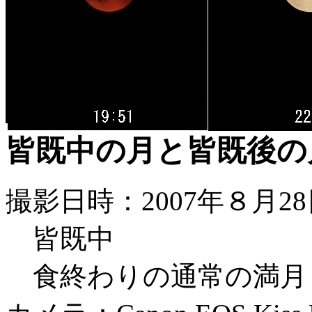
皆既中の月と皆既後の
撮影日時：2007年８月28
皆既中 19:51 1s
食終わりの通常の満月 22:34 