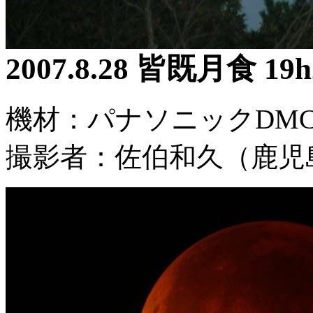
2007.8.28 皆既月食 19
機材：パナソニックDMC-
撮影者：佐伯和久（鹿児