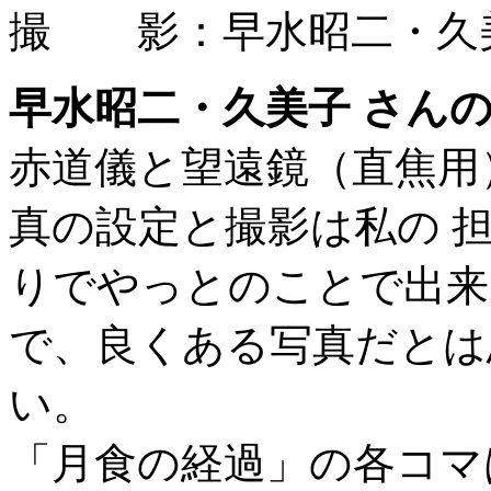
撮 影：早水昭二・久美
早水昭二・久美子 さん
赤道儀と望遠鏡（直焦用
真の設定と撮影は私の 
りでやっとのことで出来
で、良くある写真だとは
い。
「月食の経過」の各コマ