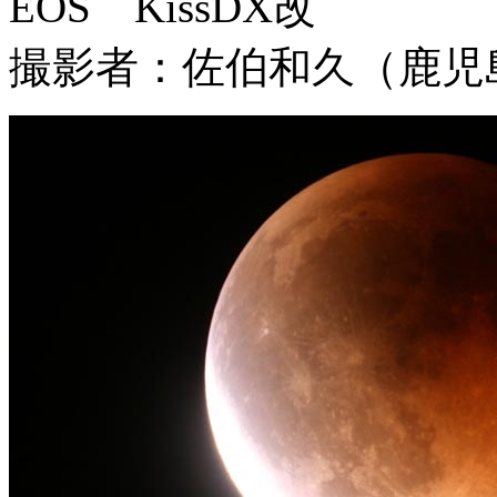
EOS KissDX改
撮影者：佐伯和久（鹿児