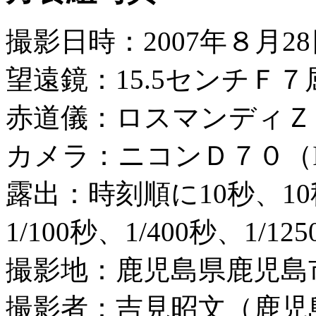
撮影日時：2007年８月28
望遠鏡：15.5センチＦ
赤道儀：ロスマンディＺ
カメラ：ニコンＤ７０（IS
露出：時刻順に10秒、10秒
1/100秒、1/400秒、1/12
撮影地：鹿児島県鹿児島
撮影者：吉見昭文（鹿児