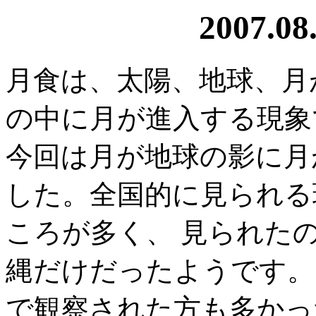
2007.
月食は、太陽、地球、月
の中に月が進入する現象
今回は月が地球の影に月
した。全国的に見られる
ころが多く、 見られた
縄だけだったようです。
で観察された方も多かっ