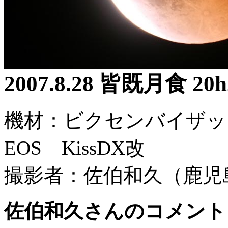
2007.8.28 皆既月食 20
機材：ビクセンバイザッ
EOS KissDX改
撮影者：佐伯和久（鹿児
佐伯和久さんのコメント