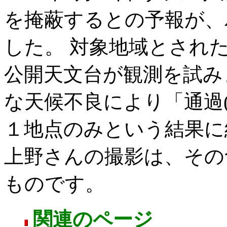
を掩蔽するとの予報が、
した。 対象地域とされ
公開天文台が観測を試み
な天候不良により「通過
１地点のみという結果に
上野さんの撮影は、その
ものです。
関連のページ