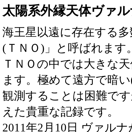
太陽系外縁天体ヴァルナ(20
海王星以遠に存在する多
(ＴＮＯ)」と呼ばれます。ヴァ
ＴＮＯの中では大きな天
ます。極めて遠方で暗い(
観測することは困難です
えた貴重な記録です。
2011年2月10日 ヴァルナが 1