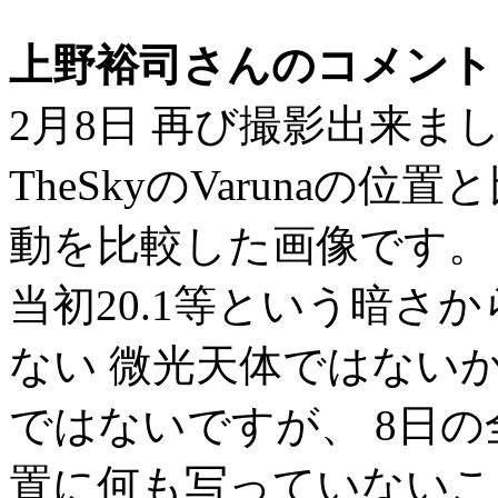
上野裕司さんのコメント
2月8日 再び撮影出来ま
TheSkyのVarunaの
動を比較した画像です。
当初20.1等という暗さから
ない 微光天体ではない
ではないですが、 8日の全
置に何も写っていないこと