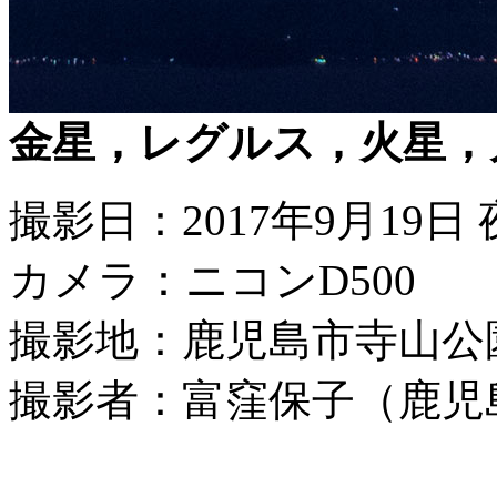
金星，レグルス，火星，
撮影日：2017年9月19日
カメラ：ニコンD500
撮影地：鹿児島市寺山公
撮影者：富窪保子（鹿児