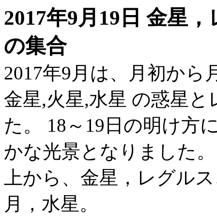
2017年9月19日 金
の集合
2017年9月は、月初か
金星,火星,水星 の惑星
た。 18～19日の明け
かな光景となりました。
上から、金星，レグルス
月，水星。