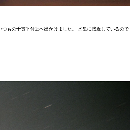
いつもの千貫平付近へ出かけました。 水星に接近しているので