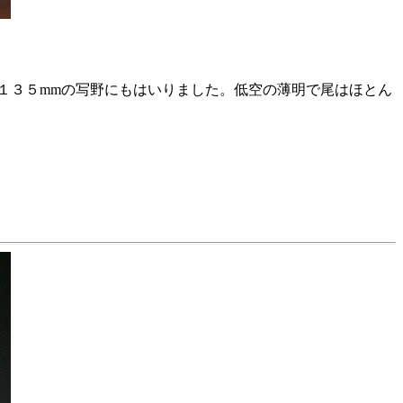
１３５mmの写野にもはいりました。低空の薄明で尾はほとん