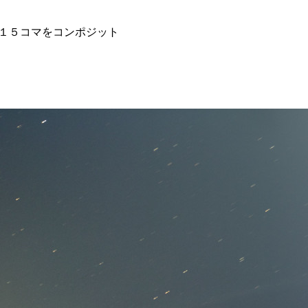
30秒×１５コマをコンポジット