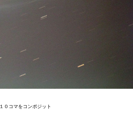
60秒×１０コマをコンポジット