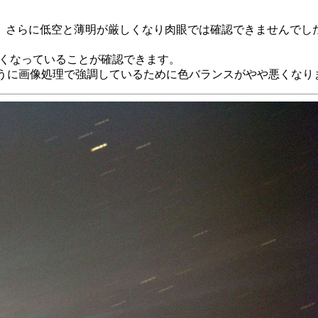
らに低空と薄明が厳しくなり肉眼では確認できませんでした。 
長くなっていることが確認できます。
ように画像処理で強調しているために色バランスがやや悪くなり