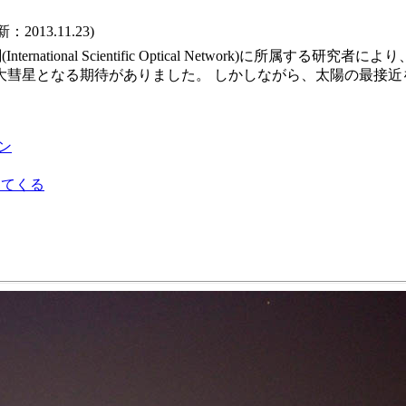
2013.11.23)
nternational Scientific Optical Network)に所
大彗星となる期待がありました。 しかしながら、太陽の最接近
ン
ってくる