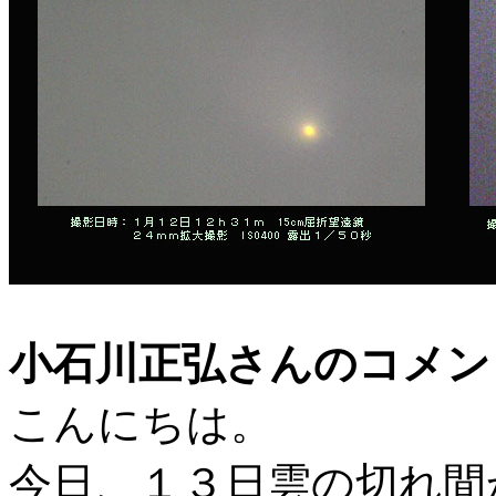
小石川正弘さんのコメン
こんにちは。
今日、１３日雲の切れ間