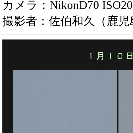
カメラ：NikonD70 ISO2
撮影者：佐伯和久（鹿児