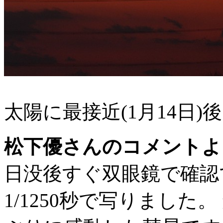
太陽に最接近(1月14日
松下優さんのコメントよ
日没後すぐ双眼鏡で確認
1/1250秒で写りまし