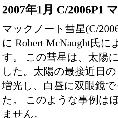
2007年1月 C/2006
マックノート彗星(C/2006P
に Robert McNaug
す。 この彗星は、太陽
した。太陽の最接近日の
増光し、白昼に双眼鏡で
た。 このような事例は
ません。