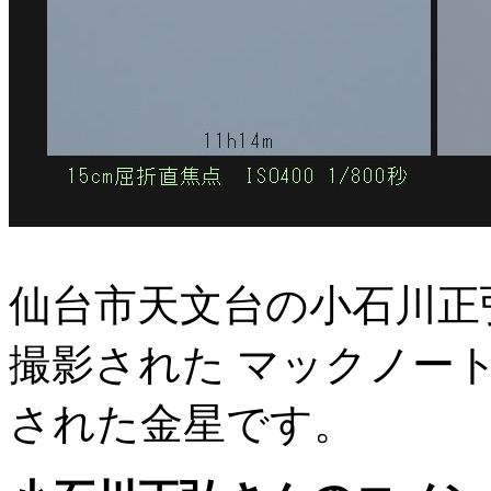
仙台市天文台の小石川正
撮影された マックノート
された金星です。