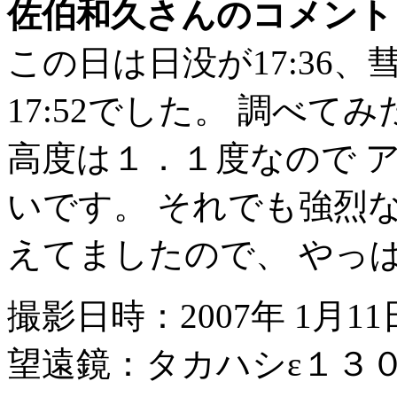
佐伯和久さんのコメント
この日は日没が17:36、
17:52でした。 調べ
高度は１．１度なので 
いです。 それでも強烈
えてましたので、 やっ
撮影日時：2007年 1月11
望遠鏡：タカハシε１３