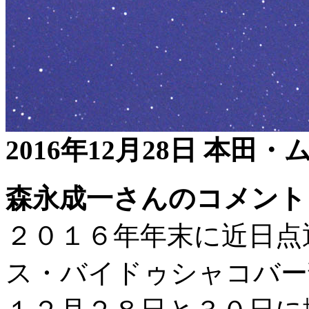
2016年12月28日 本
森永成一さんのコメント
２０１６年年末に近日点
ス・バイドゥシャコバー