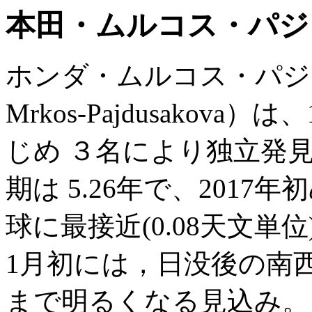
本田・ムルコス・パジュ
ホンダ・ムルコス・パジュサ
Mrkos-Pajdusakova
じめ ３名により独立発
期は 5.26年で、2017
球に最接近(0.08天文単
1月初には，日没後の南
まで明るくなる見込み。 