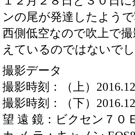
１２月２８日と３０日に
ンの尾が発達したようで
西側低空なので吹上で撮
えているのではないでし
撮影データ
撮影時刻：（上）2016.12.
撮影時刻：（下）2016.12.
望 遠 鏡：ビクセン７