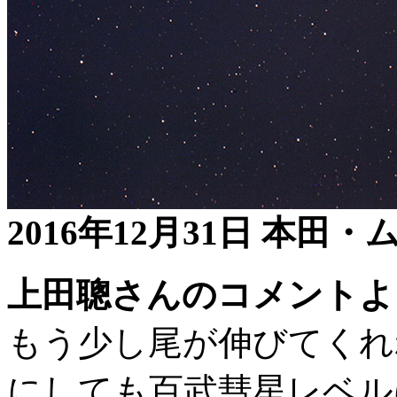
2016年12月31日 本
上田聰さんのコメントよ
もう少し尾が伸びてくれ
にしても百武彗星レベル