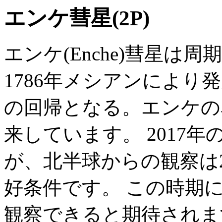
エンケ彗星(2P)
エンケ(Enche)彗星は
1786年メシアンにより
の回帰となる。エンケの
来しています。 2017年
が、北半球からの観察は
好条件です。 この時期
観察できると期待されま