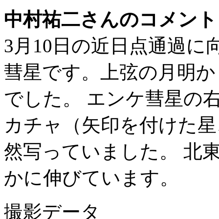
中村祐二さんのコメント
3月10日の近日点通過
彗星です。上弦の月明か
でした。 エンケ彗星の右上
カチャ（矢印を付けた星
然写っていました。 北
かに伸びています。
撮影データ