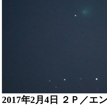
2017年2月4日 ２Ｐ／エ