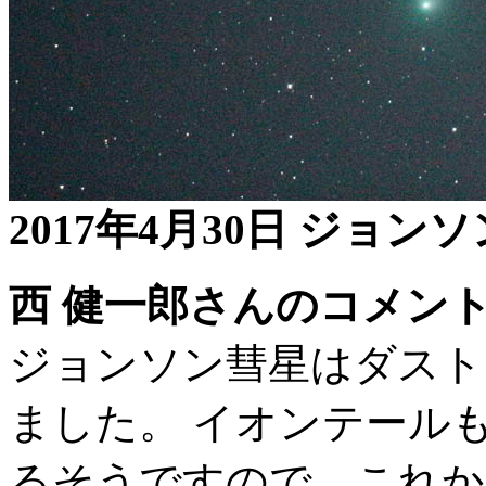
2017年4月30日 ジョン
西 健一郎さんのコメン
ジョンソン彗星はダスト
ました。 イオンテール
るそうですので、これか