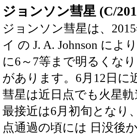
ジョンソン彗星 (C/2015
ジョンソン彗星は、201
イ の J. A. Johnso
に6～7等まで明るくな
があります。6月12日に
彗星は近日点でも火星軌
最接近は6月初旬となり
点通過の頃には 日没後