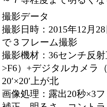
撮影データ
撮影日時：2015年12月28
で３フレーム撮影
撮影機材：36センチ反射
>F6）+デジタルカメラ（I
20′×20′上が北
画像処理：露出20秒×3
補正、明るさ、コントラ