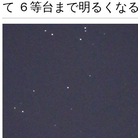
て ６等台まで明るくな