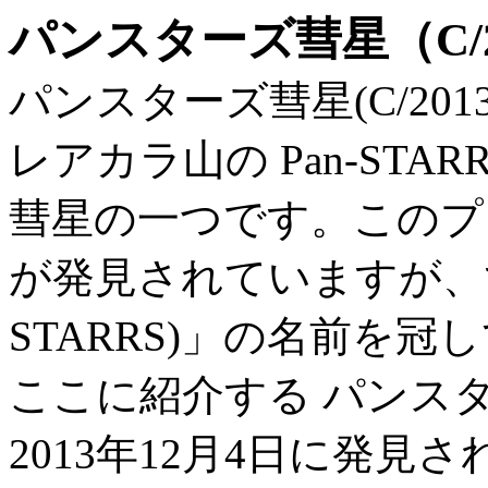
パンスターズ彗星（C/20
パンスターズ彗星(C/201
レアカラ山の Pan-STA
彗星の一つです。このプ
が発見されていますが、す
STARRS)」の名前を冠
ここに紹介する パンスターズ
2013年12月4日に発見