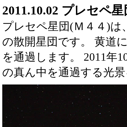
2011.10.02 プレ
プレセペ星団(Ｍ４４)
の散開星団です。 黄道
を通過します。 2011年
の真ん中を通過する光景