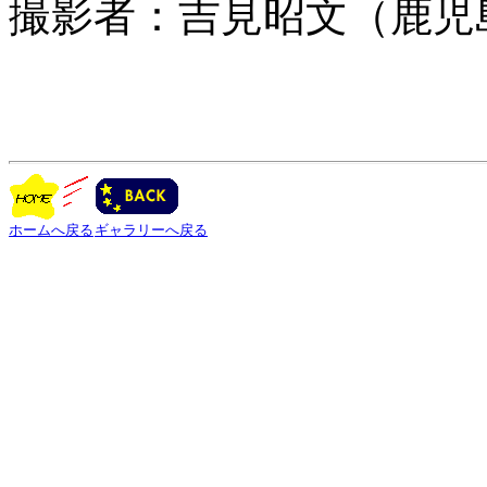
撮影者：吉見昭文（鹿児
ホームへ戻る
ギャラリーへ戻る