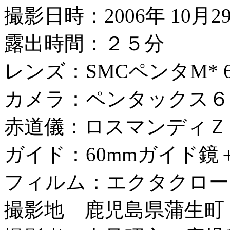
撮影日時：2006年 10月29
露出時間：２５分
レンズ：SMCペンタM* 67 
カメラ：ペンタックス６
赤道儀：ロスマンディＺ
ガイド：60mmガイド
フィルム：エクタクロー
撮影地 鹿児島県蒲生町