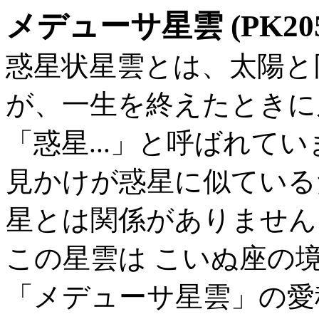
メデューサ星雲 (PK205+
惑星状星雲とは、太陽と
が、一生を終えたときに
「惑星...」と呼ばれて
見かけが惑星に似ている
星とは関係がありません
この星雲は こいぬ座の
「メデューサ星雲」の愛