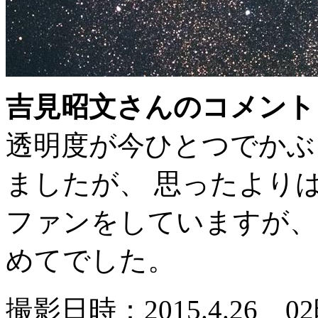
吉見昭文さんのコメント
透明度が今ひとつでかぶ
ましたが、 思ったより
ファンをしていますが、
めてでした。
撮影日時：2015.4.26 