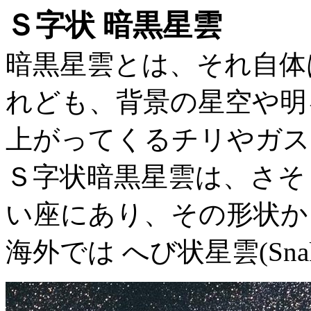
Ｓ字状 暗黒星雲
暗黒星雲とは、それ自体
れども、背景の星空や明
上がってくるチリやガス
Ｓ字状暗黒星雲は、さそ
い座にあり、その形状か
海外では へび状星雲(Snak