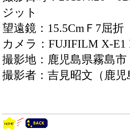
ジット
望遠鏡：15.5CmＦ7屈
カメラ：FUJIFILM X-E1 
撮影地：鹿児島県霧島市
撮影者：吉見昭文（鹿児