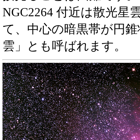
NGC2264 付近は散
て、中心の暗黒帯が円錐
雲」とも呼ばれます。