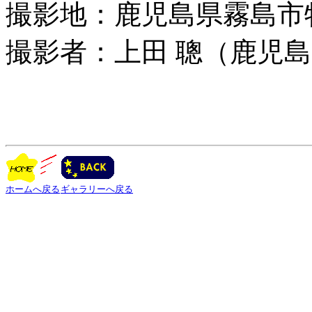
撮影地：鹿児島県霧島市
撮影者：上田 聰（鹿児
ホームへ戻る
ギャラリーへ戻る