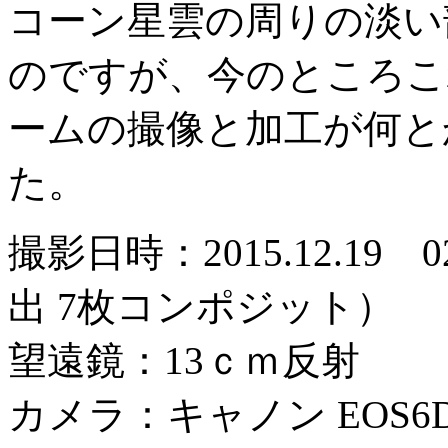
コーン星雲の周りの淡い
のですが、今のところこ
ームの撮像と加工が何と
た。
撮影日時：2015.12.19 
出 7枚コンポジット）
望遠鏡：13ｃｍ反射
カメラ：キャノン EOS6D I