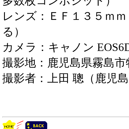
多数枚コンポジット）
レンズ：ＥＦ１３５ｍｍ
る）
カメラ：キャノン EOS6D I
撮影地：鹿児島県霧島市
撮影者：上田 聰（鹿児