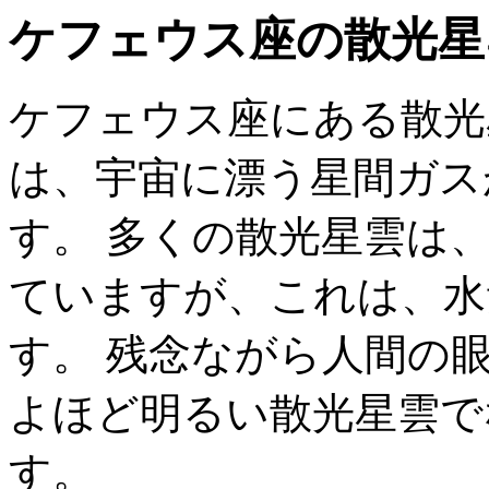
ケフェウス座の散光星雲 
ケフェウス座にある散光星
は、宇宙に漂う星間ガス
す。 多くの散光星雲は
ていますが、これは、水
す。 残念ながら人間の
よほど明るい散光星雲で
す。