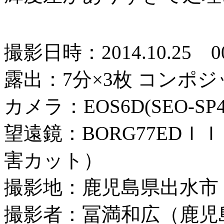
撮影日時：2014.10.25 
露出：7分×3枚 コンポジ
カメラ：EOS6D(SEO-SP4) 
望遠鏡：BORG77ED
害カット）
撮影地：鹿児島県出水市
撮影者：冨満和広（鹿児