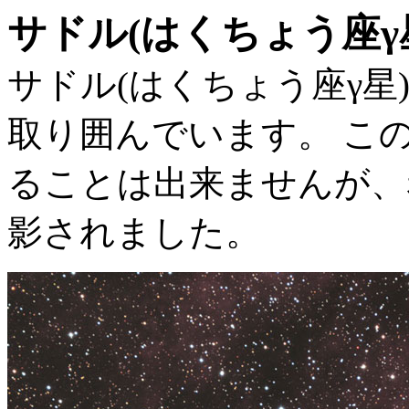
サドル(はくちょう座γ
サドル(はくちょう座γ星
取り囲んでいます。 こ
ることは出来ませんが、
影されました。