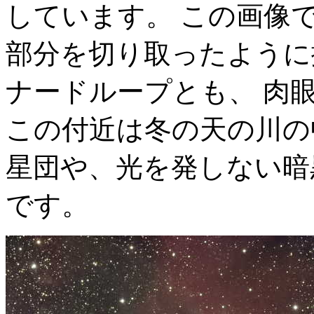
しています。 この画像
部分を切り取ったように
ナードループとも、 肉
この付近は冬の天の川の
星団や、光を発しない暗
です。