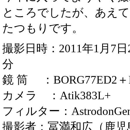
ところでしたが、あえて
たつもりです。
撮影日時：2011年1月7日21時
分
鏡 筒 ：BORG77ED2＋
カメラ ：Atik383L+
フィルター：AstrodonGe
撮影者：冨満和広（鹿児