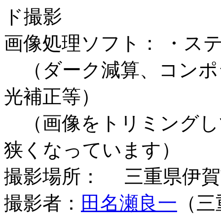
ド撮影
画像処理ソフト： ・ス
（ダーク減算、コンポ
光補正等）
（画像をトリミングし
狭くなっています）
撮影場所： 三重県伊賀
撮影者：
田名瀬良一
（三