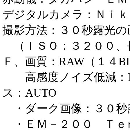
デジタルカメラ：Ｎｉｋ
撮影方法：３０秒露光の
（ＩＳＯ：３２００、
Ｆ、画質：RAW（１４BI
高感度ノイズ低減：NO
ス：AUTO
・ダーク画像：３０秒
・ＥＭ－２００ Ｔｅ