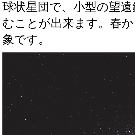
球状星団で、小型の望遠
むことが出来ます。春か
象です。