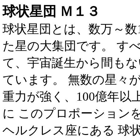
球状星団 Ｍ１３
球状星団とは、数万～数
た星の大集団です。 す
て、宇宙誕生から間もな
ています。 無数の星々
重力が強く、100億年
に このプロポーション
ヘルクレス座にある 球