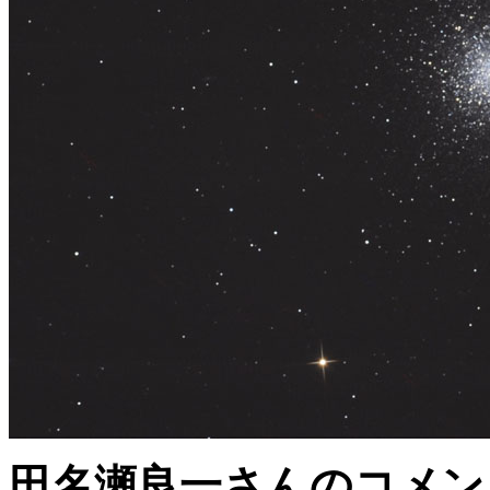
田名瀬良一さんのコメン