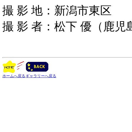
撮 影 地：新潟市東区
撮 影 者：松下 優（鹿
ホームへ戻る
ギャラリーへ戻る