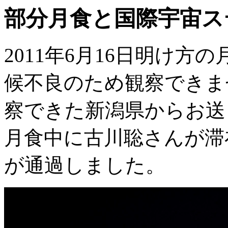
部分月食と国際宇宙ス
2011年6月16日明け
候不良のため観察できま
察できた新潟県からお送
月食中に古川聡さんが滞
が通過しました。