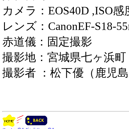
カメラ：EOS40D ,ISO感
レンズ：CanonEF-S18-55mm
赤道儀：固定撮影
撮影地：宮城県七ヶ浜町
撮影者 ：松下優（鹿児