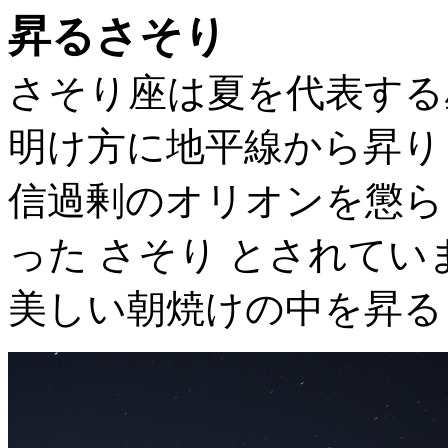
昇るさそり
さそり座は夏を代表する
明け方に地平線から昇り
信過剰のオリオンを懲ら
った さそり とされてい
美しい朝焼けの中を昇る