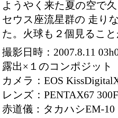
ようやく来た夏の空で久
セウス座流星群の 走り
た。火球も２個見ること
撮影日時：2007.8.11 0
露出×１のコンポジット
カメラ：EOS KissDigital
レンズ：PENTAX67 300F4
赤道儀：タカハシEM-10