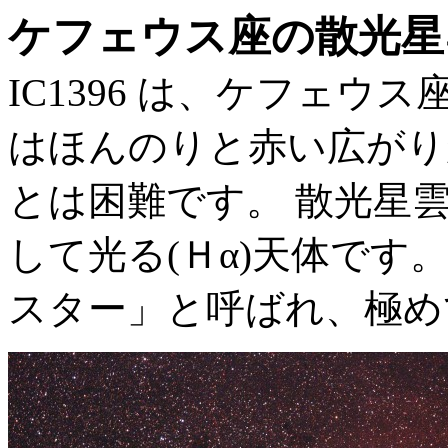
ケフェウス座の散光星
IC1396 は、ケフェ
はほんのりと赤い広がり
とは困難です。 散光星
して光る(Ｈα)天体です
スター」と呼ばれ、極め