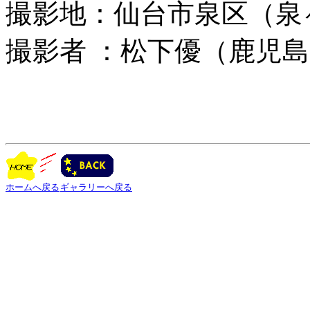
撮影地：仙台市泉区（泉
撮影者 ：松下優（鹿児
ホームへ戻る
ギャラリーへ戻る