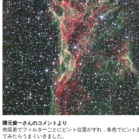
隈元俊一さんのコメントより
色収差でフィルターごとにピント位置がずれ，各色でピント合
てみたらうまくいきました。