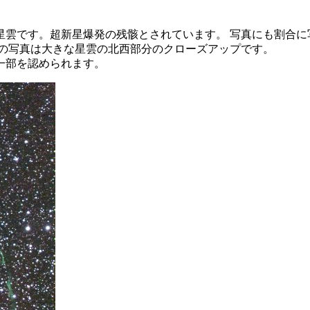
星雲です。超新星爆発の残骸とされています。 写真にも割合に
この写真は大きな星雲の北西部分のクローズアップです。
一部を認められます。