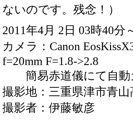
ないのです。残念！）
2011年4月 2日 03時4
カメラ：Canon EosKis
f=20mm F=1.8->2.8
簡易赤道儀にて自動
撮影地：三重県津市青山
撮影者：伊藤敏彦