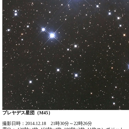
プレヤデス星団（M45）
撮影日時：2014.12.18 21時30分～22時26分