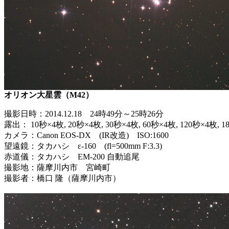
オリオン大星雲（M42）
撮影日時：2014.12.18 24時49分～25時26分
露出： 10秒×4枚, 20秒×4枚, 30秒×4枚, 60秒×4枚, 120秒×4枚
カメラ：Canon EOS-DX (IR改造) ISO:1600
望遠鏡：タカハシ ε-160 (fl=500mm F:3.3)
赤道儀：タカハシ EM-200 自動追尾
撮影地：薩摩川内市 宮崎町
撮影者：橋口 隆（薩摩川内市）