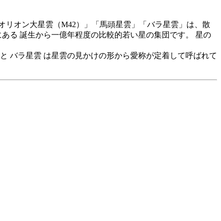
オリオン大星雲（M42）」「馬頭星雲」「バラ星雲」は、散
にある 誕生から一億年程度の比較的若い星の集団です。 星の
と バラ星雲 は星雲の見かけの形から愛称が定着して呼ばれて