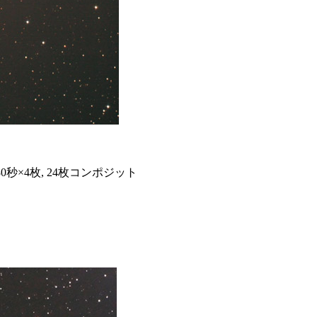
, 180秒×4枚, 24枚コンポジット