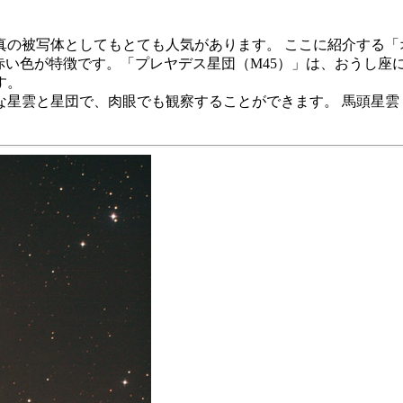
の被写体としてもとても人気があります。 ここに紹介する「
赤い色が特徴です。「プレヤデス星団（M45）」は、おうし座
す。
星雲と星団で、肉眼でも観察することができます。 馬頭星雲 