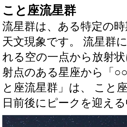
こと座流星群
流星群は、ある特定の時
天文現象です。 流星群
れる空の一点から放射状
射点のある星座から「○
と座流星群」は、 こと座
日前後にピークを迎える