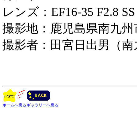
レンズ：EF16-35 F2.8 SS
撮影地：鹿児島県南九州
撮影者：田宮日出男（南
ホームへ戻る
ギャラリーへ戻る