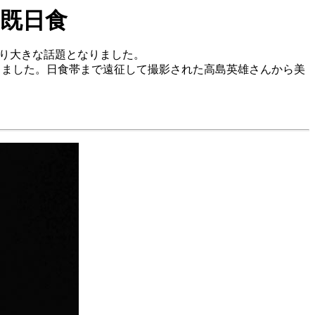
皆既日食
こり大きな話題となりました。
起こりました。日食帯まで遠征して撮影された高島英雄さんから美