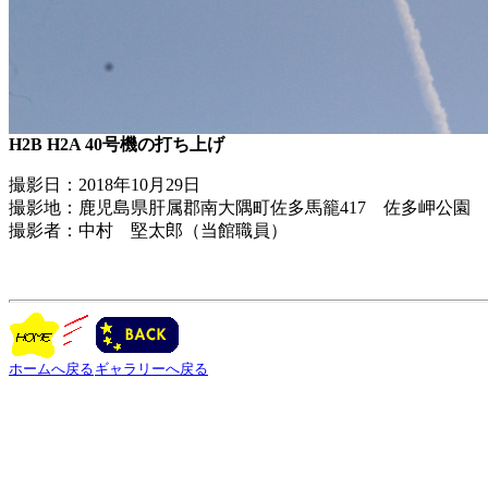
H2B H2A 40号機の打ち上げ
撮影日：2018年10月29日
撮影地：鹿児島県肝属郡南大隅町佐多馬籠417 佐多岬公園
撮影者：中村 堅太郎（当館職員）
ホームへ戻る
ギャラリーへ戻る