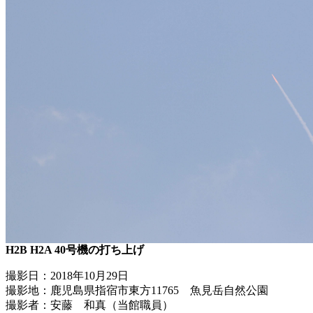
H2B H2A 40号機の打ち上げ
撮影日：2018年10月29日
撮影地：鹿児島県指宿市東方11765 魚見岳自然公園
撮影者：安藤 和真（当館職員）