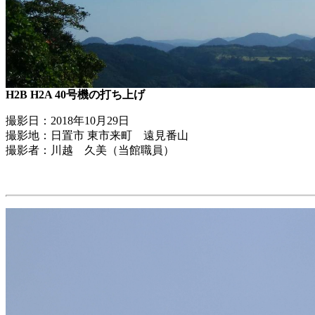
H2B H2A 40号機の打ち上げ
撮影日：2018年10月29日
撮影地：日置市 東市来町 遠見番山
撮影者：川越 久美（当館職員）