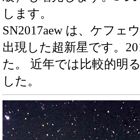
します。
SN2017aew は、ケフェ
出現した超新星です。20
た。 近年では比較的明
した。