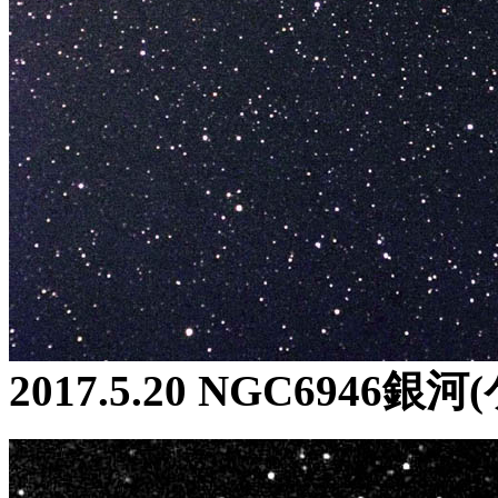
2017.5.20 NGC69