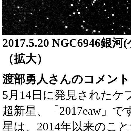
2017.5.20 NGC69
（拡大）
渡部勇人さんのコメント
5月14日に発見されたケフ
超新星、「2017eaw」で
星は、2014年以来のこ