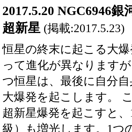
2017.5.20 NGC6
超新星
(掲載:2017.5.23)
恒星の終末に起こる大爆
って進化が異なりますが
つ恒星は、最後に自分自
大爆発を起こします。 
超新星爆発を起こすと、15
級）も増光します。1つの