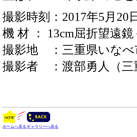
撮影時刻：2017年5月20
機 材 ： 13cm屈折望遠鏡
撮影地 ：三重県いなべ
撮影者 ：渡部勇人（三
ホームへ戻る
ギャラリーへ戻る