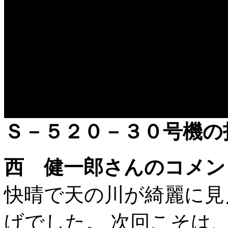
Ｓ－５２０－３０号機の
西 健一郎さんのコメン
快晴で天の川が綺麗に見
げでした。 次回こそは