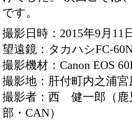
です。
撮影日時：2015年9月11日
望遠鏡：タカハシFC-60N
撮影機材：Canon EOS 60D 
撮影地：肝付町内之浦宮
撮影者：西 健一郎（鹿
部・CAN）