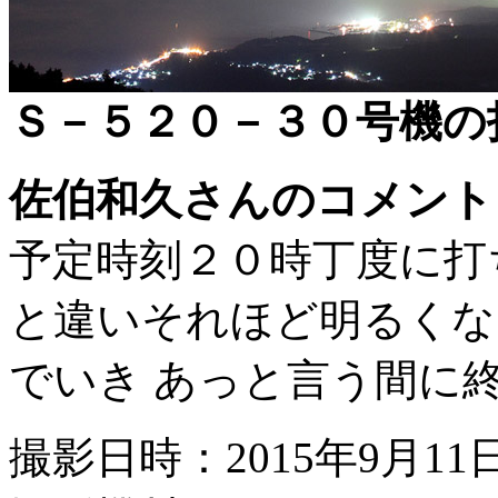
Ｓ－５２０－３０号機の
佐伯和久さんのコメント
予定時刻２０時丁度に打ち
と違いそれほど明るくな
でいき あっと言う間に
撮影日時：2015年9月11日