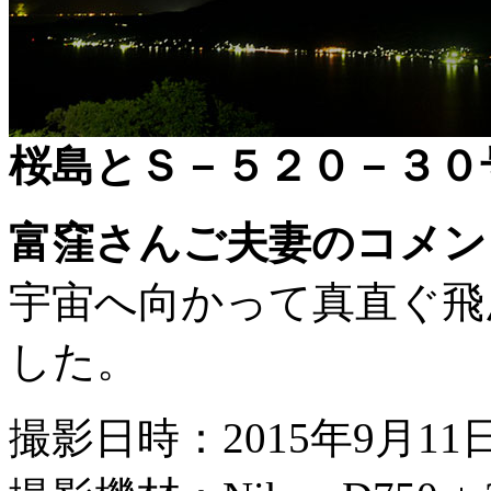
桜島とＳ－５２０－３０
富窪さんご夫妻のコメン
宇宙へ向かって真直ぐ飛
した。
撮影日時：2015年9月11日 