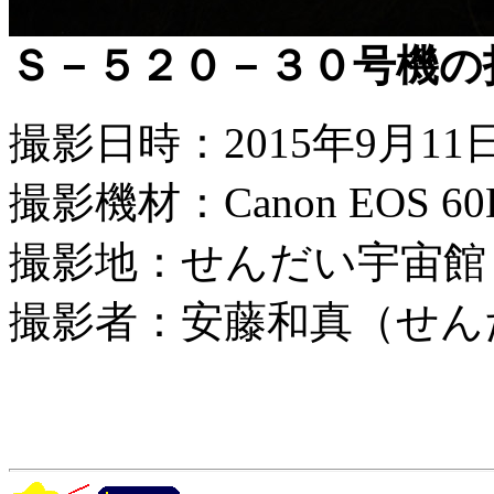
Ｓ－５２０－３０号機の
撮影日時：2015年9月11日
撮影機材：Canon EOS 60D
撮影地：せんだい宇宙館
撮影者：安藤和真（せん