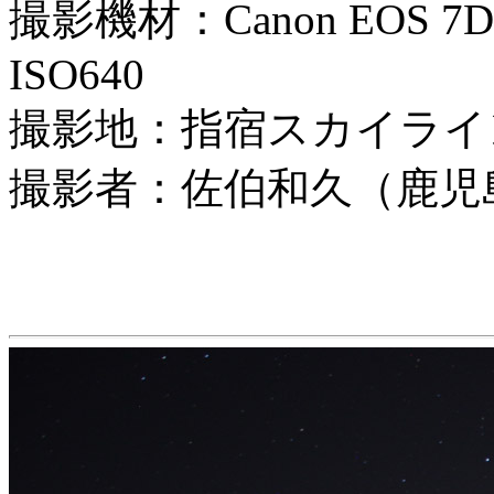
撮影機材：Canon EOS 7
ISO640
撮影地：指宿スカイライ
撮影者：佐伯和久（鹿児