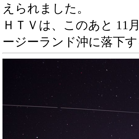
えられました。
ＨＴＶは、このあと 11
ージーランド沖に落下す