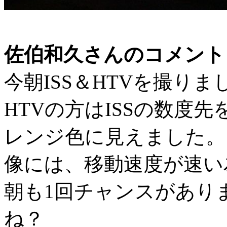
佐伯和久さんのコメント
今朝ISS＆HTVを撮り
HTVの方はISSの数度
レンジ色に見えました。
像には、移動速度が速い
朝も1回チャンスがあり
ね？