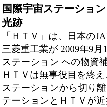
国際宇宙ステーション
光跡
「ＨＴＶ」は、日本のJA
三菱重工業が 2009年9
ステーション への物資
ＨＴＶは無事役目を終え、2
ステーションから切り離
テーションとＨＴＶが近