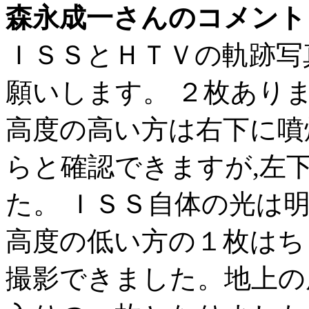
森永成一さんのコメント
ＩＳＳとＨＴＶの軌跡写
願いします。 ２枚あり
高度の高い方は右下に噴
らと確認できますが,左
た。 ＩＳＳ自体の光は
高度の低い方の１枚はち
撮影できました。地上の