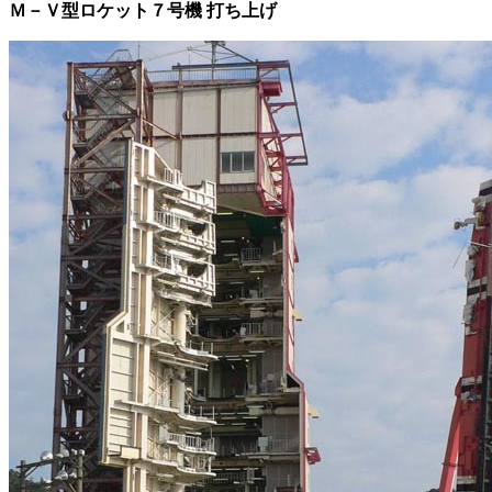
Ｍ－Ｖ型ロケット７号機 打ち上げ