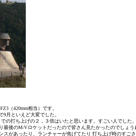
Z3（420mm相当）です。
で9月といえど大変でした。
今までの打ち上げの２，３倍はいたと思います。すごい人でした。
り最後のM-Vロケットだったので皆さん見たかったのでしょう
ンスがあったり、ランチャーが焦げてたり 打ち上げ時のすご