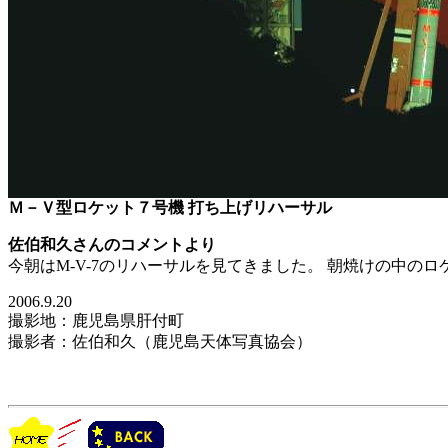
Ｍ－Ｖ型ロケット７号機 打ち上げリハーサル
佐伯和久さんのコメントより
今朝はM-V-7のリハーサルを見てきました。 朝焼けの中の
2006.9.20
撮影地：鹿児島県肝付町
撮影者：佐伯和久（鹿児島天体写真協会）