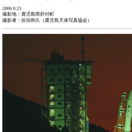
2006.9.23
撮影地：鹿児島県肝付町
撮影者：佐伯和久（鹿児島天体写真協会）