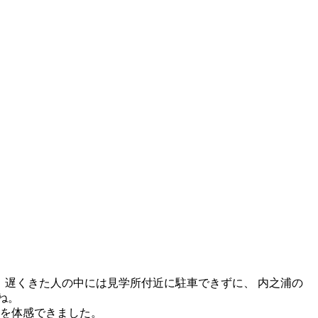
 遅くきた人の中には見学所付近に駐車できずに、 内之浦の
ね。
さを体感できました。