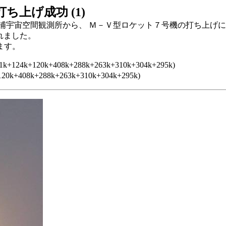
ち上げ成功 (1)
6分に内之浦宇宙空間観測所から、 Ｍ－Ｖ型ロケット７号機の打ち
られました。
ます。
20k+408k+288k+263k+310k+304k+295k)
120k+408k+288k+263k+310k+304k+295k)