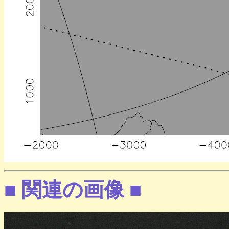
■ 関連の画像 ■