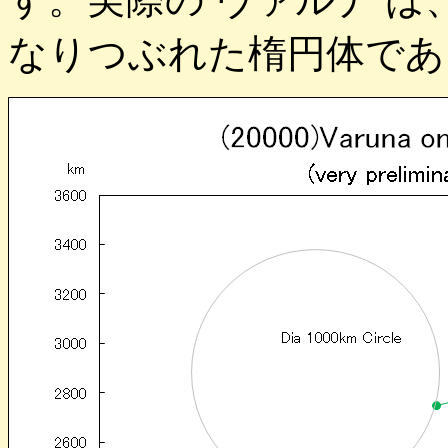
なりつぶれた楕円体であ