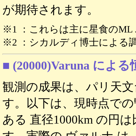
が期待されます。
※1 ：これらは主に星食のML 
※2 ：シカルディ博士による
■ (20000)Varuna 
観測の成果は、パリ天文
す。以下は、現時点での
ある 直径1000km の
す。実際の ヴァルナ 