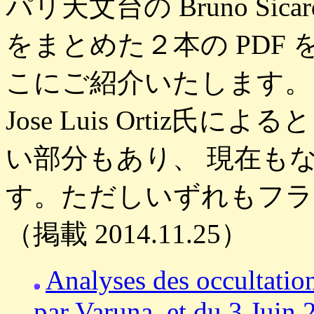
パリ天文台の Bruno Si
をまとめた２本の PDF
こにご紹介いたします。 S
Jose Luis Ortiz
い部分もあり、 現在も
す。ただしいずれもフラ
（掲載 2014.11.25）
Analyses des occultation
par Varuna, et du 3 Juin 