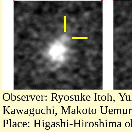
Observer: Ryosuke Itoh, Yuk
Kawaguchi, Makoto Uemur
Place: Higashi-Hiroshima o