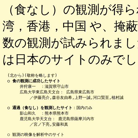
（食なし）の観測が得ら
湾，香港，中国 や、掩
数の観測が試みられまし
は日本のサイトのみでし
  (北から)(敬称を略します)

○ 食の観測に成功したサイト
       井狩康一  ：滋賀県守山市

       広島大学東広島天文台： 広島県東広島市

           ／伊藤亮介,森谷友由希,上野一誠,河口賢至,植村誠

○ 通過（食なし）を観測したサイト
：国内のみ

       影山和久  ：熊本県熊本市

       鹿児島大学天文台： 鹿児島県薩摩川内市

           ／宮ノ下亮,安藤和真

  ○ 観測の映像を解析中のサイト
