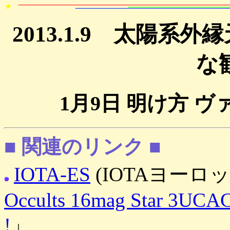
2013.1.9 太陽
な
1月9日 明け方 
■ 関連のリンク ■
IOTA-ES
(IOTAヨーロ
Occults 16mag Star 3UCAC
!
」