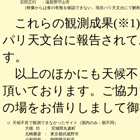
       石田正行  ：滋賀県守山市

これらの観測成果(※1
パリ天文台に報告されて
す。
以上のほかにも天候不
頂いております。ご協力
の場をお借りしまして御
  ○ 天候不良で観測できなかったサイト（国内のみ：順不同）

         大槻 功  ： 宮城県丸森町

         北崎勝彦 ： 東京都武蔵野市

         小和田稔 ： 静岡県浜松市
