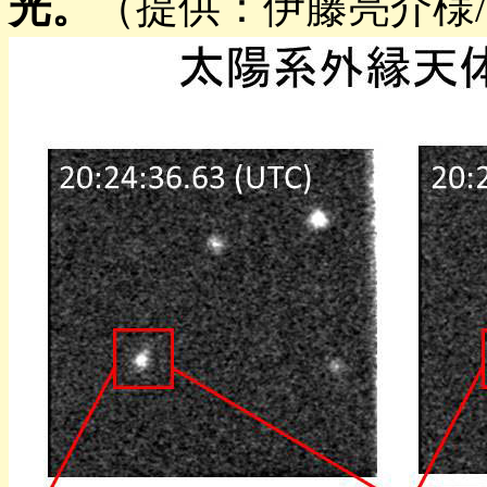
光。
（提供：伊藤亮介様