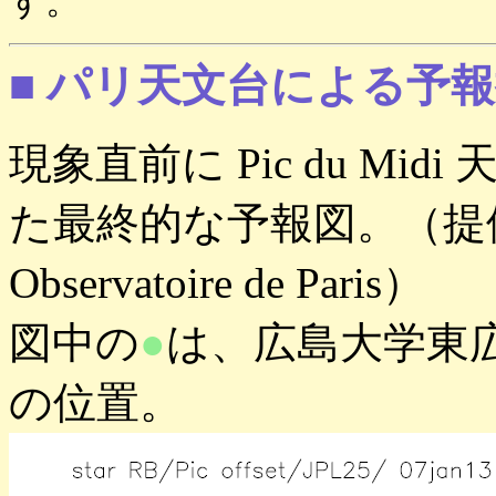
す。
■ パリ天文台による予報
現象直前に Pic du M
た最終的な予報図。（提供：Bru
Observatoire de Paris）
図中の
●
は、広島大学東
の位置。