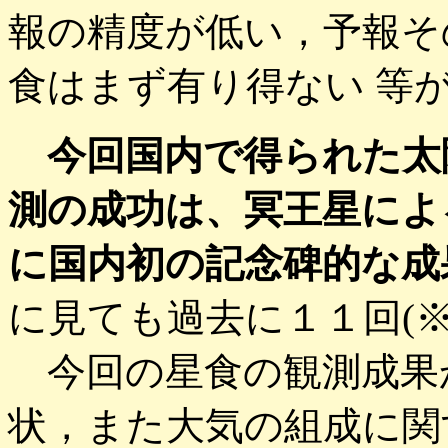
報の精度が低い，予報そ
食はまず有り得ない 等
今回国内で得られた太
測の成功は、冥王星によ
に国内初の記念碑的な成
に見ても過去に１１回(
今回の星食の観測成果
状，また大気の組成に関