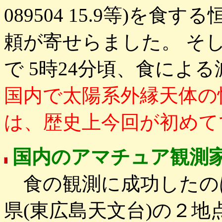
089504 15.9等)を
頼が寄せらました。 そ
で 5時24分頃、食によ
国内で太陽系外縁天体の
は、歴史上今回が初めて
国内のアマチュア観測
食の観測に成功したのは
県(東広島天文台)の２地