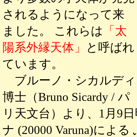
されるようになって来
ました。 これらは
「太
陽系外縁天体」
と呼ばれ
ています。
ブルーノ・シカルディ
博士（Bruno Sicardy / パ
リ天文台）より、1月9
ナ (20000 Varuna)によ