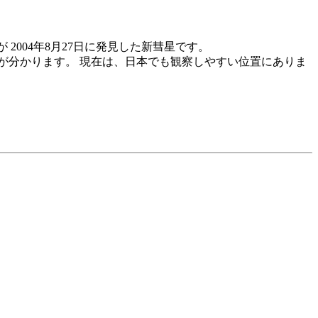
.)が 2004年8月27日に発見した新彗星です。
姿が分かります。 現在は、日本でも観察しやすい位置にありま