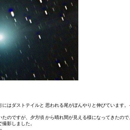
にはダストテイルと 思われる尾がぼんやりと伸びています。
いたのですが、夕方頃 から晴れ間が見える様になってきたので
で撮影しました。
た。