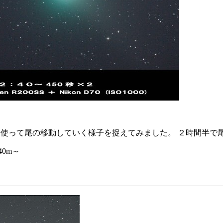
Sを使って尾の移動していく様子を捉えてみました。 ２時間半
40m～