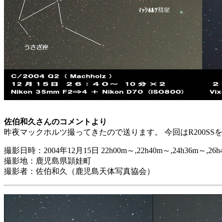
佐伯和久さんのコメントより
昨夜マックホルツ撮ってきたので送ります。 今回はR200S
撮影日時：2004年12月15日 22h00m～,22h40m～,24h36m～,26h
撮影地：鹿児島県頴娃町
撮影者：佐伯和久（鹿児島天体写真協会）