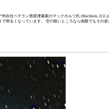
ニア州在住ベテラン彗星捜索家のマックホルツ氏 (Machholz, D.E
台まで明るくなっています。 空の暗いところなら肉眼でもその