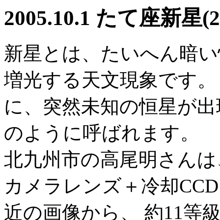
2005.10.1 たて座新星
新星とは、たいへん暗い
増光する天文現象です。
に、突然未知の恒星が出
のように呼ばれます。
北九州市の高尾明さんは、20
カメラレンズ＋冷却CC
近の画像から、 約11