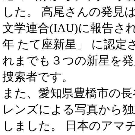
した。 高尾さんの発見
文学連合(IAU)に報告され
年 たて座新星」 に認
れまでも３つの新星を発
捜索者です。
また、愛知県豊橋市の長谷田
レンズによる写真から独
しました。 日本のアマ