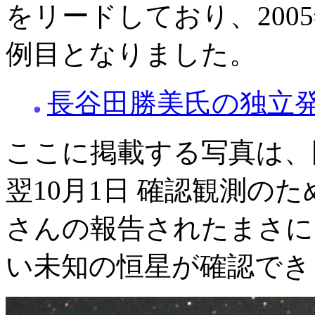
をリードしており、200
例目となりました。
長谷田勝美氏の独立
ここに掲載する写真は、
翌10月1日 確認観測の
さんの報告されたまさにそ
い未知の恒星が確認でき