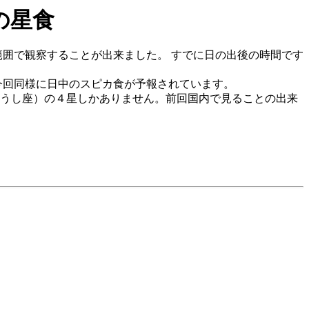
 の星食
い範囲で観察することが出来ました。 すでに日の出後の時間です
も 今回同様に日中のスピカ食が予報されています。
おうし座）の４星しかありません。前回国内で見ることの出来