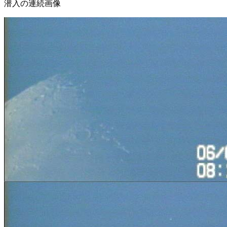
潜入の連続画像