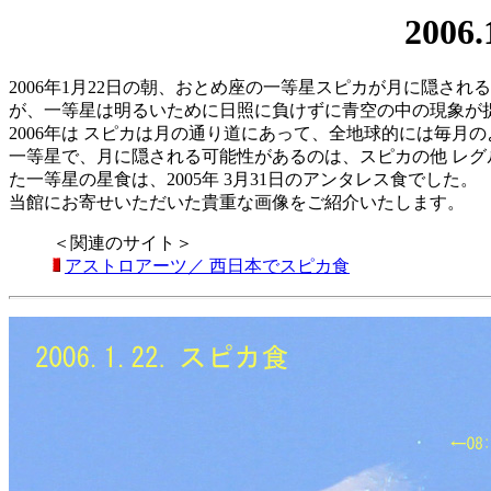
200
2006年1月22日の朝、おとめ座の一等星スピカが月に隠さ
が、一等星は明るいために日照に負けずに青空の中の現象が
2006年は スピカは月の通り道にあって、全地球的には毎月の
一等星で、月に隠される可能性があるのは、スピカの他 レグ
た一等星の星食は、2005年 3月31日のアンタレス食でした。
当館にお寄せいただいた貴重な画像をご紹介いたします。
＜関連のサイト＞
アストロアーツ／ 西日本でスピカ食