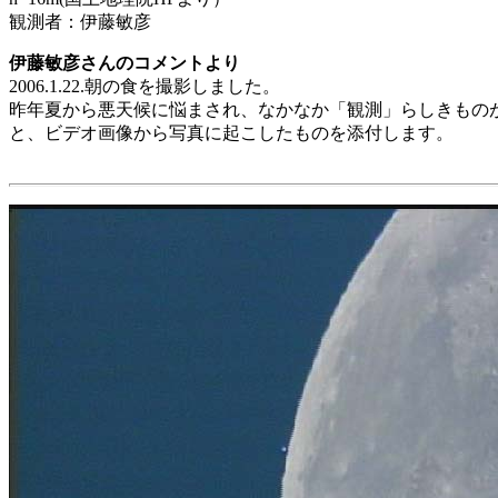
観測者：伊藤敏彦
伊藤敏彦さんのコメントより
2006.1.22.朝の食を撮影しました。
昨年夏から悪天候に悩まされ、なかなか「観測」らしきものが
と、ビデオ画像から写真に起こしたものを添付します。