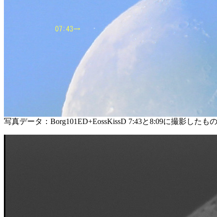
写真データ：Borg101ED+EossKissD 7:43と8:09に