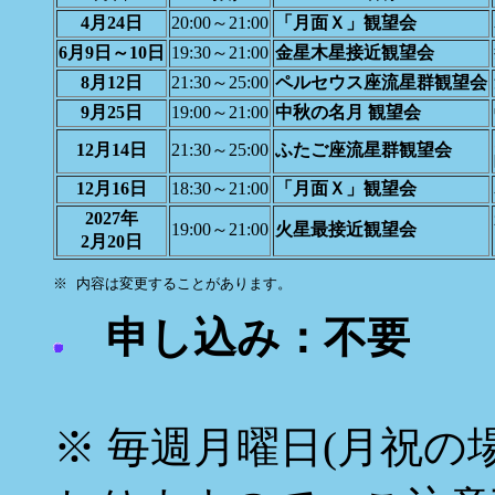
4月24日
20:00～21:00
「月面Ｘ」観望会
6月9日～10日
19:30～21:00
金星木星接近観望会
8月12日
21:30～25:00
ペルセウス座流星群観望会
9月25日
19:00～21:00
中秋の名月 観望会
12月14日
21:30～25:00
ふたご座流星群観望会
12月16日
18:30～21:00
「月面Ｘ」観望会
2027年
19:00～21:00
火星最接近観望会
2月20日
申し込み：不要
※ 毎週月曜日(月祝の