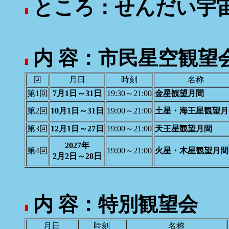
ところ：せんだい宇
内 容：市民星空観望
回
月日
時刻
名称
第1回
7月1日～31日
19:30～21:00
金星観望月間
第2回
10月1日～31日
19:00～21:00
土星・海王星観望月
第3回
12月1日～27日
19:00～21:00
天王星観望月間
2027年
第4回
19:00～21:00
火星・木星観望月間
2月2日～28日
内 容：特別観望会
月日
時刻
名称