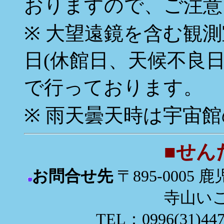
おりますので、ご注意
※ 大望遠鏡を含む観
日(休館日、天候不良日
で行っております。
※ 雨天曇天時は宇宙
■せん
お問合せ先
〒895-0005
寺山い
TEL：0996(31)447