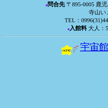
問合先
〒895-0005
寺山い
TEL：0996(31)44
入館料
大人：5
宇宙