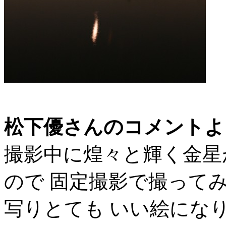
松下優さんのコメントよ
撮影中に煌々と輝く金星
ので 固定撮影で撮って
写りとても いい絵にな