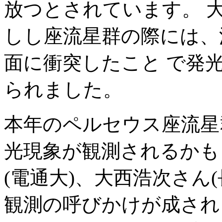
放つとされています。 
しし座流星群の際には、
面に衝突したこと で発
られました。
本年のペルセウス座流星
光現象が観測されるかも
(電通大)、大西浩次さん
観測の呼びかけが成され