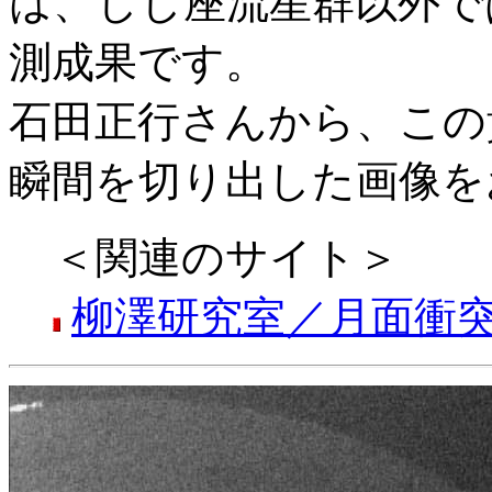
は、しし座流星群以外で
測成果です。
石田正行さんから、この
瞬間を切り出した画像を
＜関連のサイト＞
柳澤研究室／月面衝