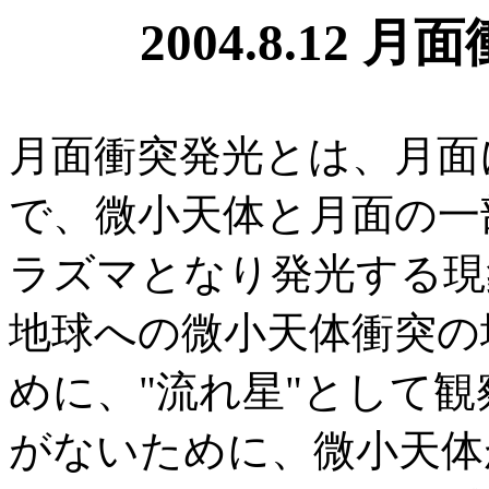
2004.8.12
月面衝突発光とは、月面
で、微小天体と月面の一
ラズマとなり発光する現
地球への微小天体衝突の
めに、"流れ星"として観
がないために、微小天体