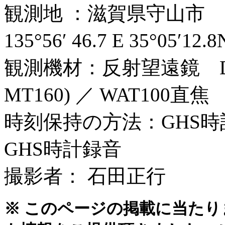
観測地 ：滋賀県守山市
135°56′ 46.7 E 35°05′12
観測機材：反射望遠鏡 D160
MT160) ／ WAT100直焦
時刻保持の方法：GHS時
GHS時計録音
撮影者： 石田正行
※ このページの掲載に当たり