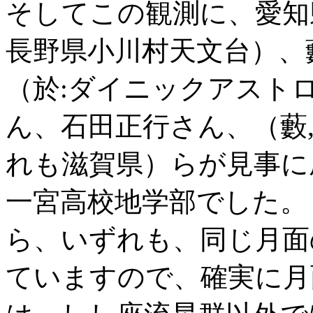
そしてこの観測に、愛知
長野県小川村天文台）、
（於:ダイニックアスト
ん、石田正行さん、（藪,
れも滋賀県）らが見事に
一宮高校地学部でした。
ら、いずれも、同じ月面
ていますので、確実に月