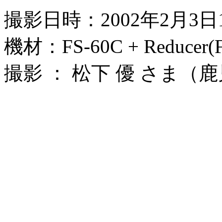
撮影日時：2002年2月3日1
機材：FS-60C + Reducer(F
撮影 ： 松下 優 さま（