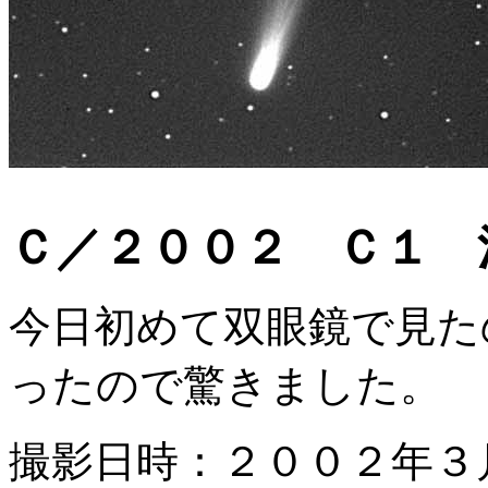
Ｃ／２００２ Ｃ１ 池
今日初めて双眼鏡で見た
ったので驚きました。
撮影日時：２００２年３