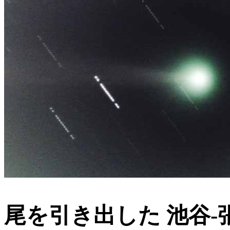
尾を引き出した 池谷-張 彗