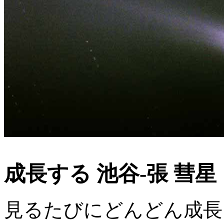
成長する 池谷-張 彗星（Ik
見るたびにどんどん成長