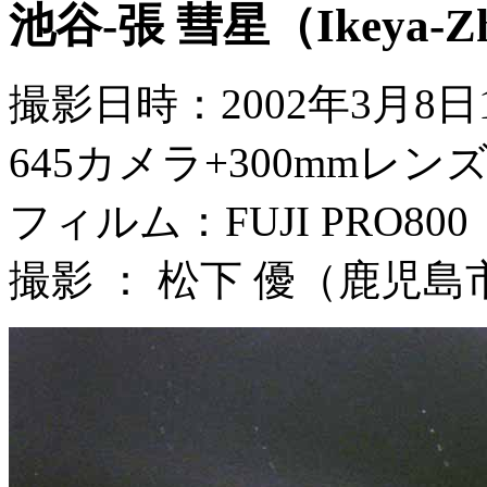
池谷-張 彗星（Ikeya-Zh
撮影日時：2002年3月8日
645カメラ+300mmレン
フィルム：FUJI PRO800
撮影 ： 松下 優（鹿児島