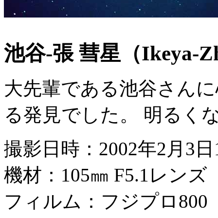
池谷-張 彗星（Ikeya-Zh
大先輩である池谷さんに
る発見でした。 明るく
撮影日時：2002年2月3日1
機材：105㎜ F5.1レンズ
フィルム：フジプロ800