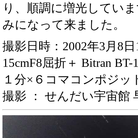
り、順調に増光していま
みになって来ました。
撮影日時：2002年3月8日1
15cmF8屈折＋ Bitran BT-
１分×６コマコンポジッ
撮影 ： せんだい宇宙館 