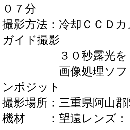
０７分
撮影方法：冷却ＣＣＤカ
ガイド撮影
３０秒露光を８
画像処理ソフト：
ンポジット
撮影場所：三重県阿山郡
機材 ：望遠レンズ：