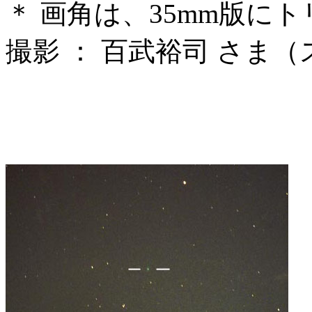
＊ 画角は、35mm版に
撮影 ： 百武裕司 さま（