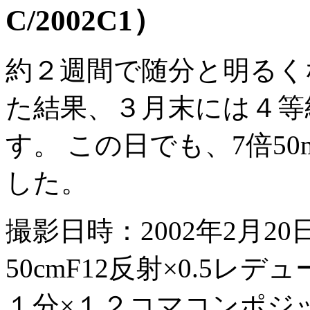
C/2002C1）
約２週間で随分と明るく
た結果、３月末には４等
す。 この日でも、7倍5
した。
撮影日時：2002年2月20日
50cmF12反射×0.5レデューサ
１分×１２コマコンポジ