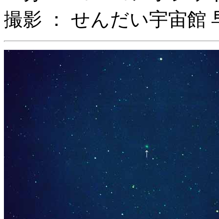
撮影 ： せんだい宇宙館 