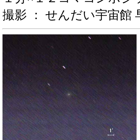
撮影 ： せんだい宇宙館 