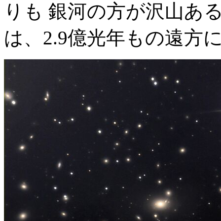
りも 銀河の方が沢山あ
は、2.9億光年もの遠方