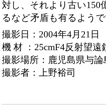
対し、それより古い150
るなど矛盾も有るようで
撮影日：2004年4月21日
機 材 ：25cmF4反射望遠
撮影場所：鹿児島県与論
撮影者：上野裕司