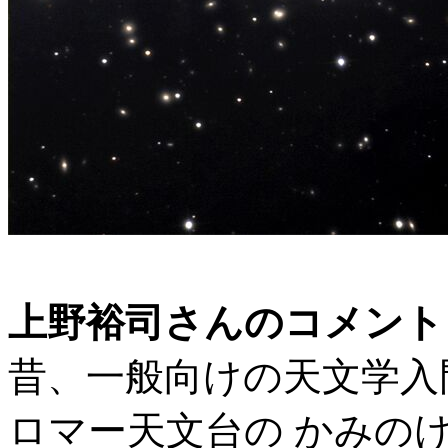
上野裕司さんのコメント
昔、一般向けの天文学入
ロマー天文台の かみの