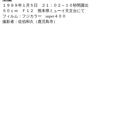
１９９９年１月５日 ２１：０２～１０秒間露出
５０ｃｍ Ｆ１２ 熊本県ミューイ天文台にて
フィルム：フジカラー super４００
撮影者：佐伯和久（鹿児島市）