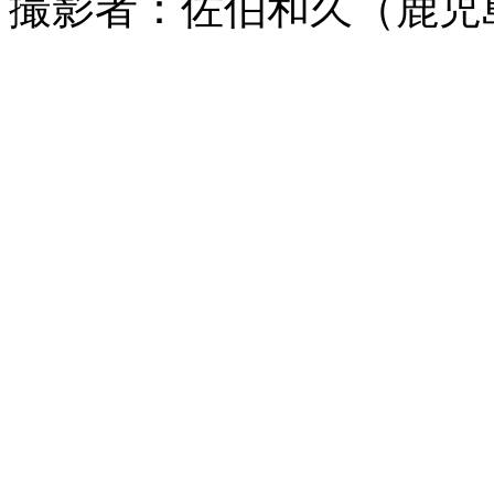
撮影者：佐伯和久（鹿児