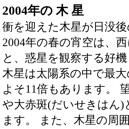
2004年の 木 星
衝を迎えた木星が日没後
2004年の春の宵空は、
と、惑星を観察する好機
木星は太陽系の中で最大
よそ11倍もあります。
や大赤斑(だいせきはん
ます。 また、木星の周