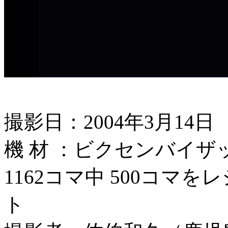
撮影日：2004年3月14日
機 材 ：ビクセンバイザック＋
1162コマ中 500コ
ト