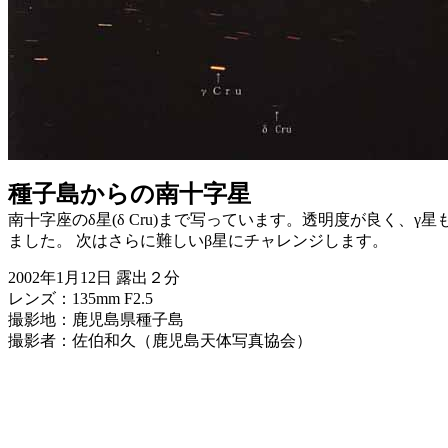
種子島からの南十字星
南十字座のδ星(δ Cru)まで写っています。透明度が良く、
ました。 次はさらに難しいβ星にチャレンジします。
2002年1月12日 露出２分
レンズ：135mm F2.5
撮影地：鹿児島県種子島
撮影者：佐伯和久（鹿児島天体写真協会）