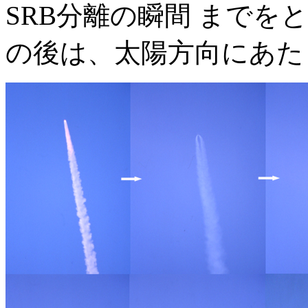
SRB分離の瞬間 まで
の後は、太陽方向にあた