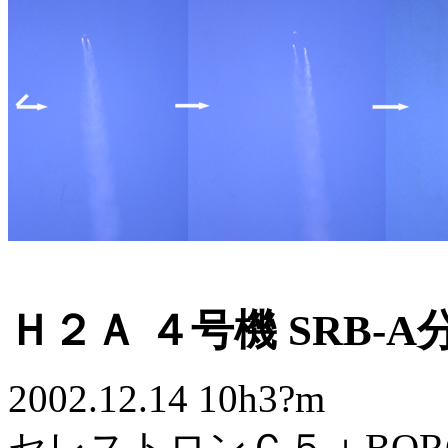
Ｈ２Ａ ４号機 SRB-A
2002.12.14 10h3?m
セレストロンＣ５＋BOR