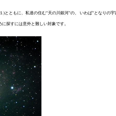
)とともに、私達の住む"天の川銀河"の、 いわば"となりの宇宙
めに探すには意外と難しい対象です。