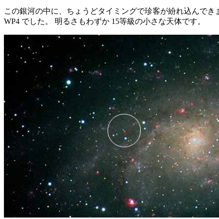
この銀河の中に、ちょうどタイミングで珍客が紛れ込んできまし
WP4 でした。 明るさもわずか 15等級の小さな天体です。