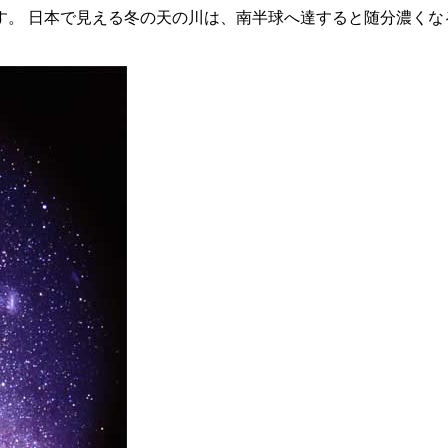
。 日本で見える冬の天の川は、南半球へ達すると随分濃くな