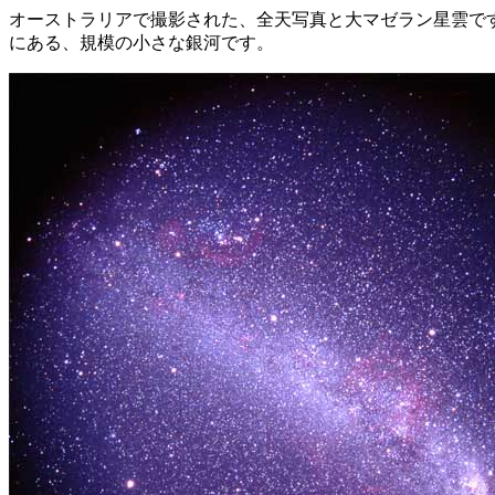
オーストラリアで撮影された、全天写真と大マゼラン星雲です
にある、規模の小さな銀河です。