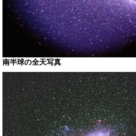
南半球の全天写真