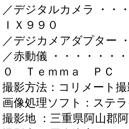
／デジタルカメラ ・・
ＩＸ９９０
／デジカメアダプター 
／赤動儀 ・・・・・・
０ Ｔｅｍｍａ ＰＣ
撮影方法：コリメート撮
画像処理ソフト：ステラ
撮影地 ：三重県阿山郡