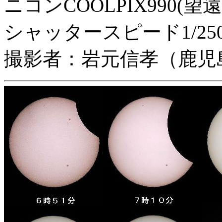
ニコンCOOLPIX990(望遠
シャッタースピード1/250
撮影者：岩元信孝（鹿児