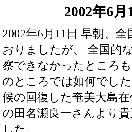
2002年6
2002年6月11日 早朝
おりましたが、 全国的
察できなかったところも
のところでは如何でした
候の回復した奄美大島在
の田名瀬良一さんより貴
した。