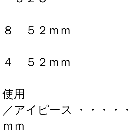
Ｋｅｎｋｏ
８ ５２ｍｍ
Ｋｅｎｋｏ
４ ５２ｍｍ
の３枚
使用
／アイピース ・・・・
ｍｍ