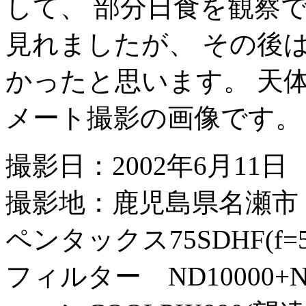
して、 部分日食を観察
見れましたが、 その後
かったと思います。 天
メート撮影の画像です。
撮影日：2002年6月11日
撮影地：鹿児島県名瀬市
ペンタックス75SDHF(f=
フィルター ND10000+N