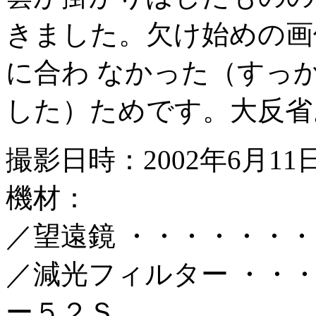
きました。欠け始めの画
に合わ なかった（すっ
した）ためです。大反省
撮影日時：2002年6月1
機材：
／望遠鏡 ・・・・・・・
／減光フィルター ・・
ー５２Ｓ