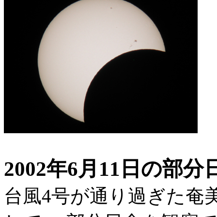
2002年6月11日の部分
台風4号が通り過ぎた奄