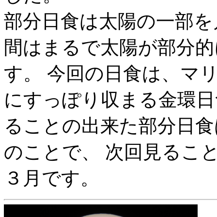
部分日食は太陽の一部を
間はまるで太陽が部分的
す。 今回の日食は、マ
にすっぽり収まる金環日
ることの出来た部分日食は
のことで、 次回見ること
３月です。